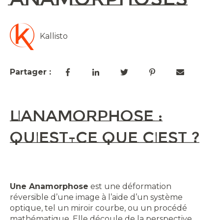
Kallisto
Partager :
L'anamorphose :
Qu'est-ce que c'est ?
Une Anamorphose
est une déformation
réversible d’une image à l’aide d’un système
optique, tel un miroir courbe, ou un procédé
mathématique. Elle découle de la perspective.