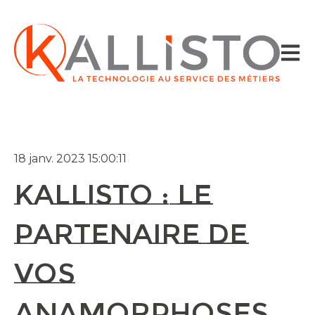
Ouvrir
18 janv. 2023 15:00:11
Kallisto : Le
partenaire de
vos
Anamorphoses