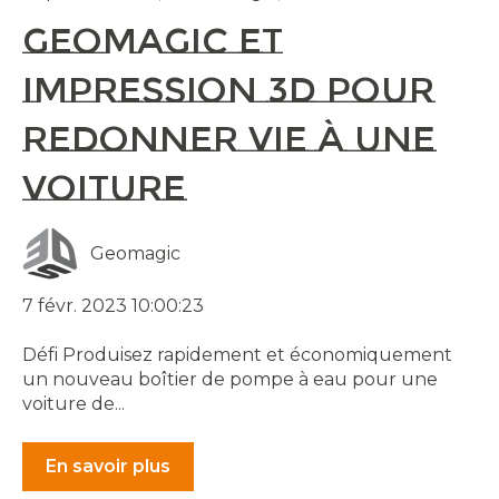
Geomagic et
impression 3D pour
redonner vie à une
voiture
Geomagic
7 févr. 2023 10:00:23
Défi Produisez rapidement et économiquement
un nouveau boîtier de pompe à eau pour une
voiture de...
En savoir plus